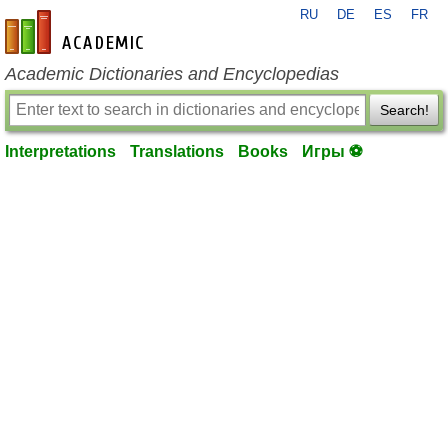
RU
DE
ES
FR
en-academic.com
Academic Dictionaries and Encyclopedias
Search!
Interpretations
Translations
Books
Игры ⚽