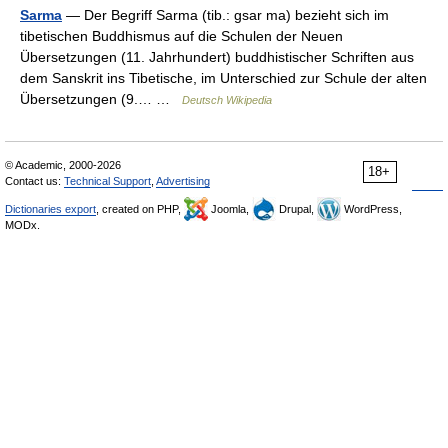
Sarma
— Der Begriff Sarma (tib.: gsar ma) bezieht sich im
tibetischen Buddhismus auf die Schulen der Neuen
Übersetzungen (11. Jahrhundert) buddhistischer Schriften aus
dem Sanskrit ins Tibetische, im Unterschied zur Schule der alten
Übersetzungen (9.… …
Deutsch Wikipedia
© Academic, 2000-2026
18+
Contact us:
Technical Support
,
Advertising
Dictionaries export
, created on PHP,
Joomla,
Drupal,
WordPress,
MODx.